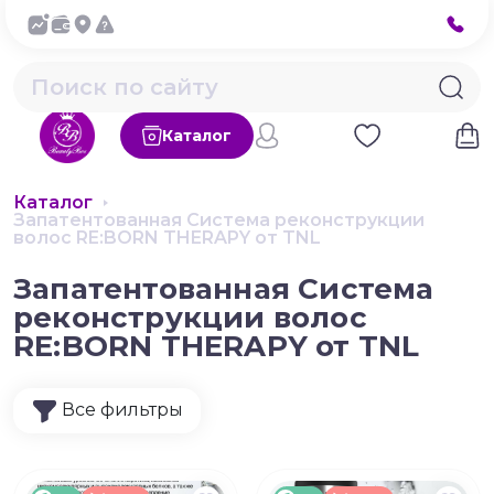
Каталог
Каталог
Запатентованная Система реконструкции
волос RE:BORN THERAPY от TNL
Запатентованная Система
реконструкции волос
RE:BORN THERAPY от TNL
Все фильтры