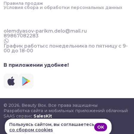
Правила продаж
Условия сбора и обработки персональных данных
olemdyasov-parikm.delo@mail.ru
89867082283
График работы:с понедельника по пятницу с 9-
00 до 18-00
В приложении удобнее!
© 2026, Beauty Box. Все права защищены
Разработка сайта и мобильных приложений облачный
SAAS сервис
SalesKit
Пользуясь сайтом, вы соглашаетесь
OK
со сбором cookies