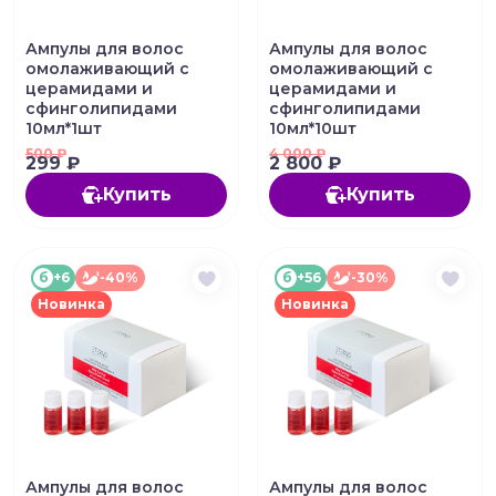
Ампулы для волос
Ампулы для волос
омолаживающий с
омолаживающий с
церамидами и
церамидами и
сфинголипидами
сфинголипидами
10мл*1шт
10мл*10шт
500
₽
4 000
₽
299 ₽
2 800 ₽
Купить
Купить
б
+6
-40%
б
+56
-30%
Новинка
Новинка
Ампулы для волос
Ампулы для волос