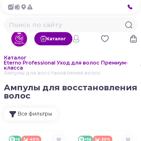
Каталог
Каталог
Eterno Professional Уход для волос Премиум-
класса
Ампулы для восстановления волос
Ампулы для восстановления
волос
Все фильтры
б
+6
-40%
б
+56
-30%