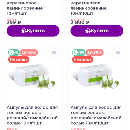
кератиновое
кератиновое
ламинирование
ламинирование
10мл*1шт
10мл*10шт
500
₽
4 000
₽
299 ₽
2 800 ₽
Купить
Купить
б
+6
-40%
б
+56
-30%
Новинка
Новинка
Ампулы для волос для
Ампулы для волос для
тонких волос с
тонких волос с
розовой/гималайской
розовой/гималайской
солью 10мл*1шт
солью 10мл*10шт
500
₽
4 000
₽