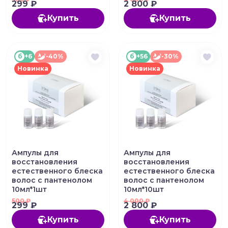
299 ₽
2 800 ₽
Купить
Купить
б
+6
-40%
б
+56
-30%
Новинка
Новинка
Ампулы для
Ампулы для
восстановления
восстановления
естественного блеска
естественного блеска
волос с пантенолом
волос с пантенолом
10мл*1шт
10мл*10шт
500
₽
4 000
₽
299 ₽
2 800 ₽
Купить
Купить