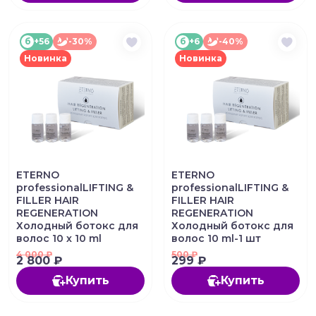
б
+56
-30%
б
+6
-40%
Новинка
Новинка
ETERNO
ETERNO
professionalLIFTING &
professionalLIFTING &
FILLER HAIR
FILLER HAIR
REGENERATION
REGENERATION
Холодный ботокс для
Холодный ботокс для
волос 10 х 10 ml
волос 10 ml-1 шт
4 000
₽
500
₽
2 800 ₽
299 ₽
Купить
Купить